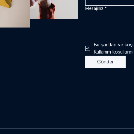
Mesajınız
*
Bu şartları ve koşu
Kullanım koşulların
Gönder