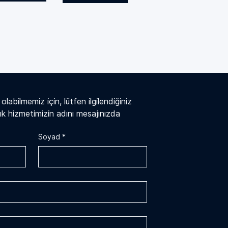
labilmemiz için, lütfen ilgilendiğiniz 
k hizmetimizin adını mesajınızda 
Soyad
*