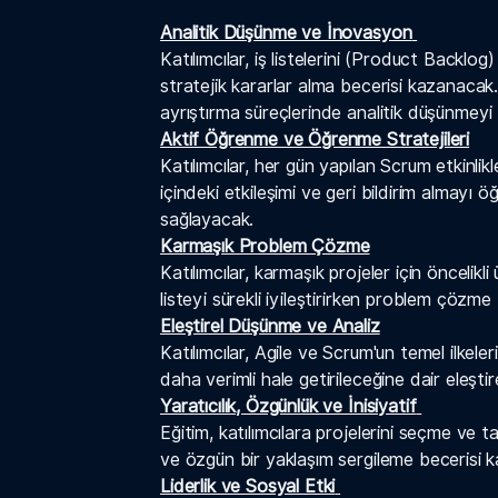
Analitik Düşünme ve İnovasyon
Katılımcılar, iş listelerini (Product Backlo
stratejik kararlar alma becerisi kazanacak.
ayrıştırma süreçlerinde analitik düşünmeyi 
Aktif Öğrenme ve Öğrenme Stratejileri
Katılımcılar, her gün yapılan Scrum etkinlik
içindeki etkileşimi ve geri bildirim almayı
sağlayacak.
Karmaşık Problem Çözme
Katılımcılar, karmaşık projeler için öncelikli
listeyi sürekli iyileştirirken problem çözme 
Eleştirel Düşünme ve Analiz
Katılımcılar, Agile ve Scrum'un temel ilkeleri
daha verimli hale getirileceğine dair eleş
Yaratıcılık, Özgünlük ve İnisiyatif
Eğitim, katılımcılara projelerini seçme ve 
ve özgün bir yaklaşım sergileme becerisi 
Liderlik ve Sosyal Etki