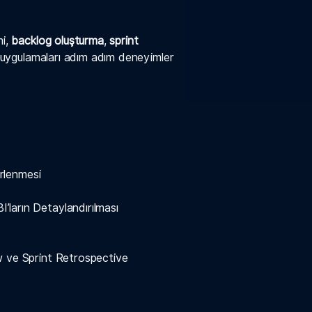
mi,
backlog oluşturma
,
sprint
ik uygulamaları adım adım deneyimler
irlenmesi
ların Detaylandırılması
w ve Sprint Retrospective