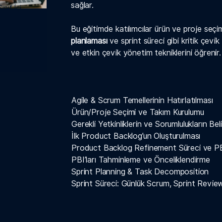
sağlar.
ınıf İçi
Bu eğitimde katılımcılar ürün ve proje seçi
planlaması
ve sprint süreci gibi kritik çev
ve etkin çevik yönetim tekniklerini öğrenir.
Agile & Scrum Temellerinin Hatırlatılması
Ürün/Proje Seçimi ve Takım Kurulumu
Gerekli Yetkinliklerin ve Sorumlulukların Bel
İlk Product Backlog’un Oluşturulması
Product Backlog Refinement Süreci ve PBI’
PBI’ları Tahminleme ve Önceliklendirme
Sprint Planning & Task Decomposition
Sprint Süreci: Günlük Scrum, Sprint Revie