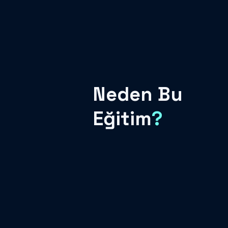
Neden Bu
Eğitim
?