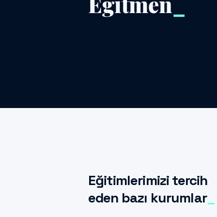
Eğitmen
_
Eğitimlerimizi tercih
eden bazı kurumlar
_