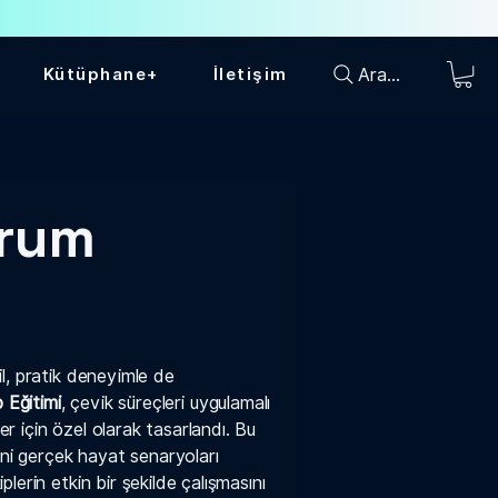
Ara...
Kütüphane+
İletişim
crum
il, pratik deneyimle de
 Eğitimi
, çevik süreçleri uygulamalı
 için özel olarak tasarlandı. Bu
ini gerçek hayat senaryoları
lerin etkin bir şekilde çalışmasını