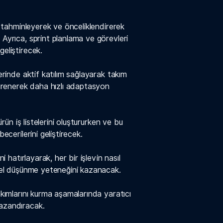
g) tahminleyerek ve önceliklendirerek
 Ayrıca, sprint planlama ve görevleri
geliştirecek.
lerinde aktif katılım sağlayarak takım
 öğrenerek daha hızlı adaptasyon
 ürün iş listelerini oluştururken ve bu
becerilerini geliştirecek.
ni hatırlayarak, her bir işlevin nasıl
tirel düşünme yeteneğini kazanacak.
takımlarını kurma aşamalarında yaratıcı
kazandıracak.