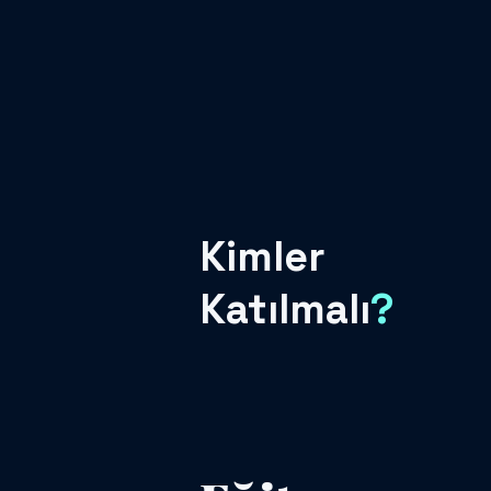
Kimler
Katılmalı
?