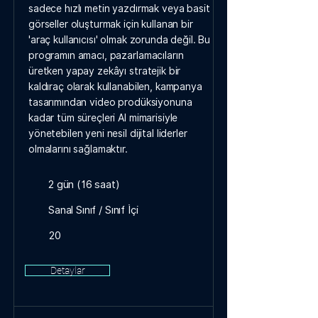
sadece hızlı metin yazdırmak veya basit
görseller oluşturmak için kullanan bir
'araç kullanıcısı' olmak zorunda değil. Bu
programın amacı, pazarlamacıların
üretken yapay zekâyı stratejik bir
kaldıraç olarak kullanabilen, kampanya
tasarımından video prodüksiyonuna
kadar tüm süreçleri AI mimarisiyle
yönetebilen yeni nesil dijital liderler
olmalarını sağlamaktır.
2 gün (16 saat)
Sanal Sınıf / Sınıf İçi
20
Detaylar