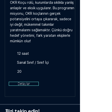
OKR Koçu rolü, kurumlarda sıklıkla yanlış
anlaşılır ve eksik uygulanır. Bu programın
misyonu, OKR koçlarının gerçek
potansiyelini ortaya çıkararak, sadece
iyi değil, mükemmel takımlar
yaratmalarını sağlamaktır. Çünkü doğru
hedef yönetimi, fark yaratan ekiplerle
mümkün olur!
12 saat
Sanal Sınıf / Sınıf İçi
20
Detaylar
Bizi takip edin!