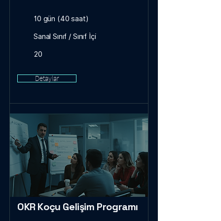
10 gün (40 saat)
Sanal Sınıf / Sınıf İçi
20
Detaylar
OKR Koçu Gelişim Programı