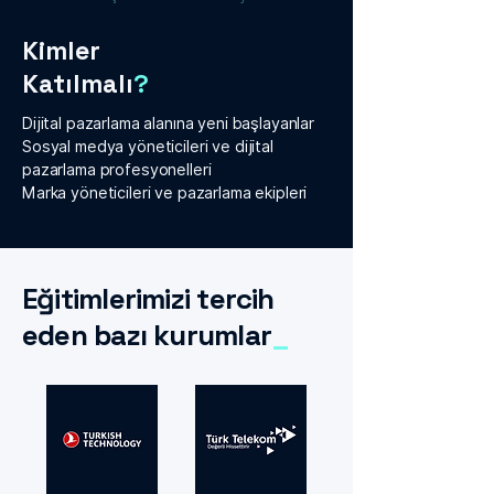
Kimler
Katılmalı
?
Dijital pazarlama alanına yeni başlayanlar
Sosyal medya yöneticileri ve dijital
pazarlama profesyonelleri
Marka yöneticileri ve pazarlama ekipleri
Eğitimlerimizi tercih
eden bazı kurumlar
_