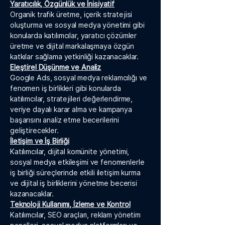
Yaratıcılık, Özgünlük ve İnisiyatif
Organik trafik üretme, içerik stratejisi
oluşturma ve sosyal medya yönetimi gibi
konularda katılımcılar, yaratıcı çözümler
üretme ve dijital markalaşmaya özgün
katkılar sağlama yetkinliği kazanacaklar.
Eleştirel Düşünme ve Analiz
Google Ads, sosyal medya reklamcılığı ve
fenomen iş birlikleri gibi konularda
katılımcılar, stratejileri değerlendirme,
veriye dayalı karar alma ve kampanya
başarısını analiz etme becerilerini
geliştirecekler.
İletişim ve İş Birliği
Katılımcılar, dijital komünite yönetimi,
sosyal medya etkileşimi ve fenomenlerle
iş birliği süreçlerinde etkili iletişim kurma
ve dijital iş birliklerini yönetme becerisi
kazanacaklar.
Teknoloji Kullanımı, İzleme ve Kontrol
Katılımcılar, SEO araçları, reklam yönetim