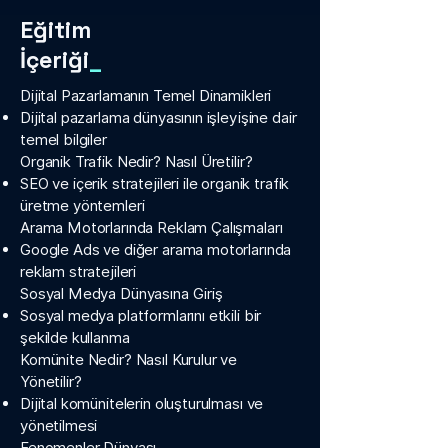
Eğitim
İçeriği
_
Dijital Pazarlamanın Temel Dinamikleri
Dijital pazarlama dünyasının işleyişine dair
temel bilgiler
Organik Trafik Nedir? Nasıl Üretilir?
SEO ve içerik stratejileri ile organik trafik
üretme yöntemleri
Arama Motorlarında Reklam Çalışmaları
Google Ads ve diğer arama motorlarında
reklam stratejileri
Sosyal Medya Dünyasına Giriş
Sosyal medya platformlarını etkili bir
şekilde kullanma
Komünite Nedir? Nasıl Kurulur ve
Yönetilir?
Dijital komünitelerin oluşturulması ve
yönetilmesi
Fenomenler Dünyası