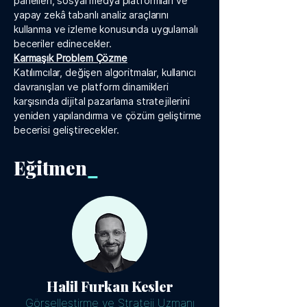
panelleri, sosyal medya platformları ve
yapay zekâ tabanlı analiz araçlarını
kullanma ve izleme konusunda uygulamalı
beceriler edinecekler.
Karmaşık Problem Çözme
Katılımcılar, değişen algoritmalar, kullanıcı
davranışları ve platform dinamikleri
karşısında dijital pazarlama stratejilerini
yeniden yapılandırma ve çözüm geliştirme
becerisi geliştirecekler.
Eğitmen
_
Halil Furkan Kesler
Görselleştirme ve Strateji Uzmanı