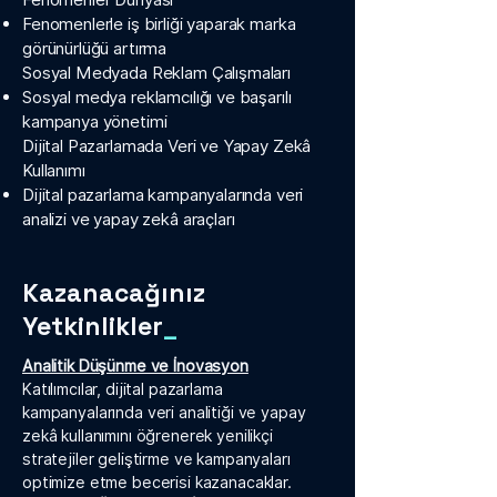
Fenomenlerle iş birliği yaparak marka
görünürlüğü artırma
Sosyal Medyada Reklam Çalışmaları
Sosyal medya reklamcılığı ve başarılı
kampanya yönetimi
Dijital Pazarlamada Veri ve Yapay Zekâ
Kullanımı
Dijital pazarlama kampanyalarında veri
analizi ve yapay zekâ araçları
Kazanacağınız
Yetkinlikler
_
Analitik Düşünme ve İnovasyon
Katılımcılar, dijital pazarlama
kampanyalarında veri analitiği ve yapay
zekâ kullanımını öğrenerek yenilikçi
stratejiler geliştirme ve kampanyaları
optimize etme becerisi kazanacaklar.