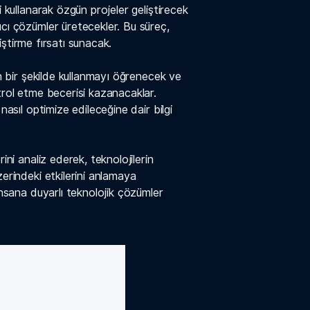
i kullanarak özgün projeler geliştirecek
ıcı çözümler üretecekler. Bu süreç,
eliştirme fırsatı sunacak.
in bir şekilde kullanmayı öğrenecek ve
trol etme becerisi kazanacaklar.
nasıl optimize edileceğine dair bilgi
ini analiz ederek, teknolojilerin
zerindeki etkilerini anlamaya
 insana duyarlı teknolojik çözümler