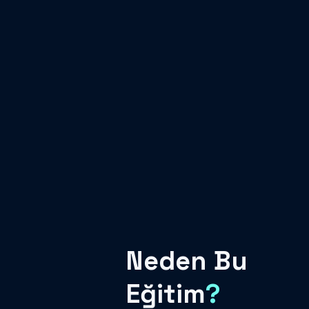
Neden Bu
Eğitim
?