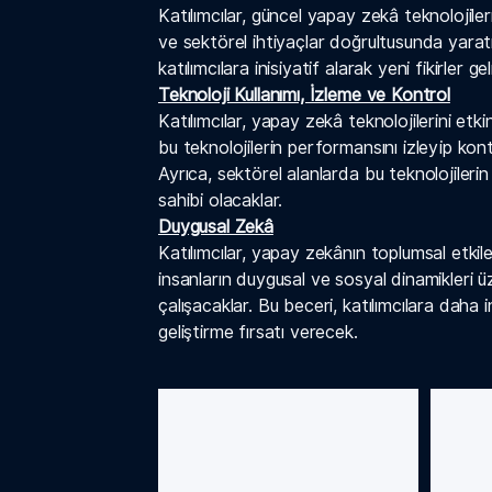
Katılımcılar, güncel yapay zekâ teknolojiler
ve sektörel ihtiyaçlar doğrultusunda yarat
katılımcılara inisiyatif alarak yeni fikirler g
Teknoloji Kullanımı, İzleme ve Kontrol
Katılımcılar, yapay zekâ teknolojilerini etk
bu teknolojilerin performansını izleyip kon
Ayrıca, sektörel alanlarda bu teknolojilerin 
sahibi olacaklar.
Duygusal Zekâ
Katılımcılar, yapay zekânın toplumsal etkiler
insanların duygusal ve sosyal dinamikleri ü
çalışacaklar. Bu beceri, katılımcılara daha
geliştirme fırsatı verecek.