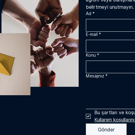
belirtmeyi unutmayın.
Ad
*
E-mail
*
Konu
*
Mesajınız
*
Bu şartları ve koşu
Kullanım koşulların
Gönder