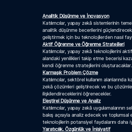
Analitik Düşünme ve İnovasyon
Katılımcılar, yapay zekâ sistemlerinin temel
analitik düşünme becerilerini güçlendirecek
geliştirmek için bu teknolojilerden nasıl f
Aktif Öğrenme ve Öğrenme Stratejileri
Katılımcılar, yapay zekâ teknolojilerini akti
alandaki yenilikleri takip etme becerisi ka
kendi öğrenme stratejilerini oluşturacaklar.
Karmaşık Problem Çözme
Katılımcılar, sektörel kullanım alanlarında 
zekâ çözümleri geliştirecek ve bu çözümleri
ilişkilendireceklerini öğrenecekler.
Eleştirel Düşünme ve Analiz
Katılımcılar, yapay zekâ uygulamalarının sekt
bakış açısıyla analiz edecek ve toplumsal e
teknolojilerin potansiyel faydalarını daha i
Yaratıcılık, Özgünlük ve İnisiyatif