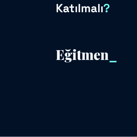
Katılmalı
?
Eğitmen
_