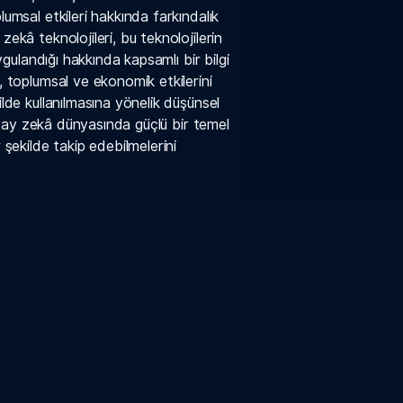
lumsal etkileri hakkında farkındalık
zekâ teknolojileri, bu teknolojilerin
uygulandığı hakkında kapsamlı bir bilgi
, toplumsal ve ekonomik etkilerini
ilde kullanılmasına yönelik düşünsel
 yapay zekâ dünyasında güçlü bir temel
 şekilde takip edebilmelerini