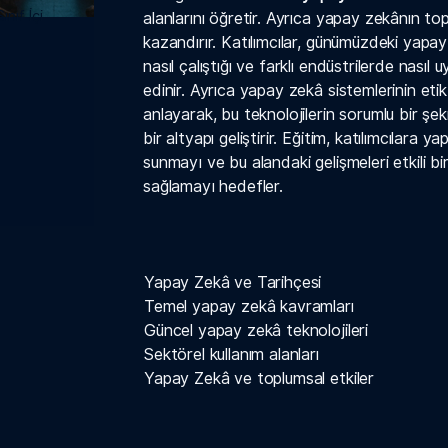
ınıf İçi
alanlarını öğretir. Ayrıca yapay zekânın top
kazandırır. Katılımcılar, günümüzdeki yapay 
nasıl çalıştığı ve farklı endüstrilerde nasıl 
edinir. Ayrıca yapay zekâ sistemlerinin etik
anlayarak, bu teknolojilerin sorumlu bir şek
bir altyapı geliştirir. Eğitim, katılımcılara
sunmayı ve bu alandaki gelişmeleri etkili bir
sağlamayı hedefler.
Yapay Zekâ ve Tarihçesi
Temel yapay zekâ kavramları
Güncel yapay zekâ teknolojileri
Sektörel kullanım alanları
Yapay Zekâ ve toplumsal etkiler