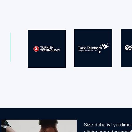
Size daha iyi yardımcı o
eğitim veya danışmanlı