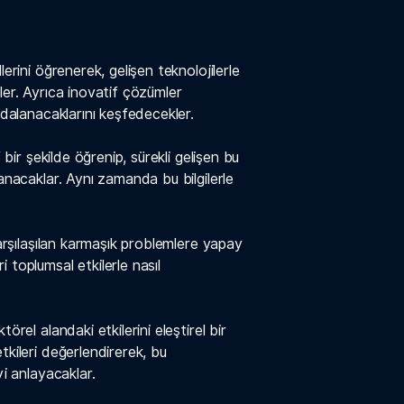
lerini öğrenerek, gelişen teknolojilerle
ler. Ayrıca inovatif çözümler
aydalanacaklarını keşfedecekler.
f bir şekilde öğrenip, sürekli gelişen bu
zanacaklar. Aynı zamanda bu bilgilerle
karşılaşılan karmaşık problemlere yapay
 toplumsal etkilerle nasıl
örel alandaki etkilerini eleştirel bir
tkileri değerlendirerek, bu
yi anlayacaklar.