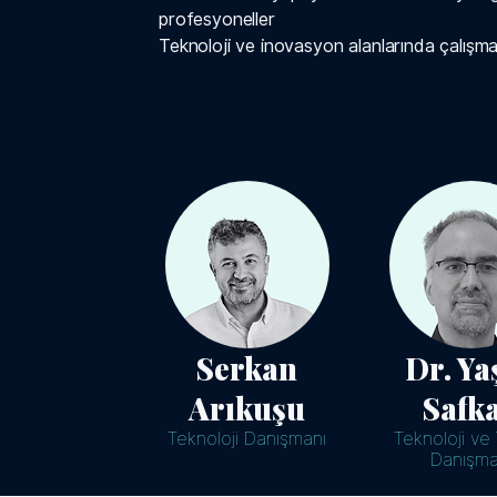
profesyoneller
Teknoloji ve inovasyon alanlarında çalışm
Serkan
Dr. Ya
Arıkuşu
Safk
Teknoloji Danışmanı
Teknoloji ve 
Danışma