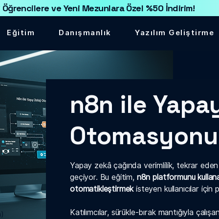
 Öğrencilere ve Yeni Mezunlara Özel %50 İndirim!
Eğitim
Danışmanlık
Yazılım Geliştirme
n8n ile Yapa
Otomasyonu
Yapay zekâ çağında verimlilik, tekrar ede
geçiyor. Bu eğitim,
n8n platformunu kullan
otomatikleştirmek
isteyen kullanıcılar için 
Katılımcılar, sürükle-bırak mantığıyla çalışa
n)