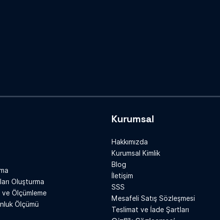
Kurumsal
Hakkımızda
Kurumsal Kimlik
Blog
rma
İletişim
ları Oluşturma
SSS
er ve Ölçümleme
Mesafeli Satış Sözleşmesi
unluk Ölçümü
Teslimat ve İade Şartları