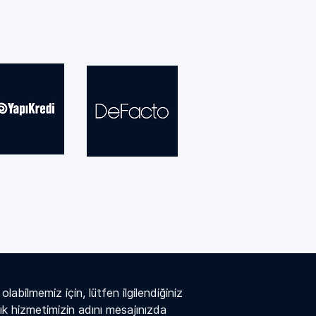
labilmemiz için, lütfen ilgilendiğiniz 
k hizmetimizin adını mesajınızda 