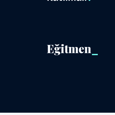
Eğitmen
_