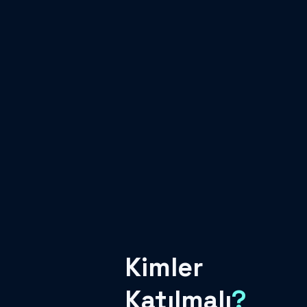
Kimler
Katılmalı
?