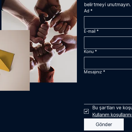
belirtmeyi unutmayın.
Ad
*
E-mail
*
Konu
*
Mesajınız
*
Bu şartları ve koşu
Kullanım koşulların
Gönder