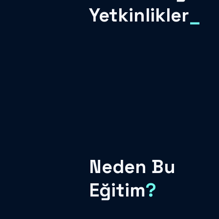
Yetkinlikler
_
Neden Bu
Eğitim
?