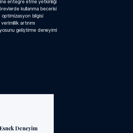
ine entegre etme yetkinliği
örevlerde kullanma becerisi
optimizasyon bilgisi
rimlilik artırımı
yosunu geliştirme deneyimi
Esnek Deneyim