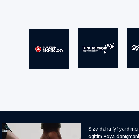
Size daha iyi yardımcı o
eğitim veya danışmanlı