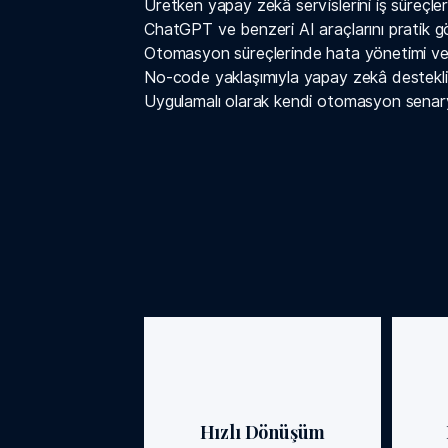
Üretken yapay zekâ servislerini iş süreçler
ChatGPT ve benzeri AI araçlarını pratik g
Otomasyon süreçlerinde hata yönetimi ve 
No-code yaklaşımıyla yapay zekâ destekli ve
Uygulamalı olarak kendi otomasyon senar
Hızlı Dönüşüm