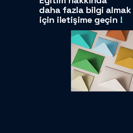
Eğitim hakkında
daha fazla bilgi almak
için iletişime geçin
!