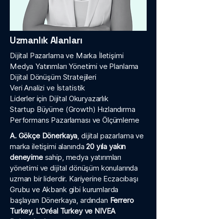
Uzmanlık Alanları
Dijital Pazarlama ve Marka İletişimi
Medya Yatırımları Yönetimi ve Planlama
Dijital Dönüşüm Stratejileri
Veri Analizi ve İstatistik
Liderler için Dijital Okuryazarlık
Startup Büyüme (Growth) Hızlandırma
Performans Pazarlaması ve Ölçümleme
A. Gökçe Dönerkaya
, dijital pazarlama ve
marka iletişimi alanında
20 yıla yakın
deneyime
sahip, medya yatırımları
yönetimi ve dijital dönüşüm konularında
uzman bir liderdir. Kariyerine Eczacıbaşı
Grubu ve Akbank gibi kurumlarda
başlayan Dönerkaya, ardından
Ferrero
Turkey, L’Oréal Turkey ve NIVEA