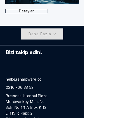
Detaylar
Daha Fazla
Bizi takip edin!
hello@sharpware.co
0216 706 38 52
Business İstanbul Plaza
Merdivenköy Mah. Nur
Sok. No:1/1 A Blok K:12
D:115 İç Kapı: 2