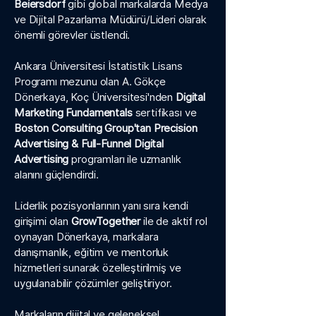
Beiersdorf
gibi global markalarda Medya
ve Dijital Pazarlama Müdürü/Lideri olarak
önemli görevler üstlendi.
Ankara Üniversitesi İstatistik Lisans
Programı mezunu olan A. Gökçe
Dönerkaya, Koç Üniversitesi'nden
Digital
Marketing Fundamentals
sertifikası ve
Boston Consulting Group'tan Precision
Advertising & Full-Funnel Digital
Advertising
programları ile uzmanlık
alanını güçlendirdi.
Liderlik pozisyonlarının yanı sıra kendi
girişimi olan
GrowTogether
ile de aktif rol
oynayan Dönerkaya, markalara
danışmanlık, eğitim ve mentorluk
hizmetleri sunarak özelleştirilmiş ve
uygulanabilir çözümler geliştiriyor.
Markaların dijital ve geleneksel