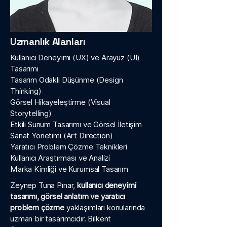
Uzmanlık Alanları
Kullanıcı Deneyimi (UX) ve Arayüz (UI)
Tasarımı
Tasarım Odaklı Düşünme (Design
Thinking)
Görsel Hikayeleştirme (Visual
Storytelling)
Etkili Sunum Tasarımı ve Görsel İletişim
Sanat Yönetimi (Art Direction)
Yaratıcı Problem Çözme Teknikleri
Kullanıcı Araştırması ve Analizi
Marka Kimliği ve Kurumsal Tasarım
Zeynep Tuna Pınar,
kullanıcı deneyimi
tasarımı, görsel anlatım ve yaratıcı
problem çözme
yaklaşımları konularında
uzman bir tasarımcıdır. Bilkent