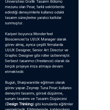
Üniversitesi Grafik Tasarım Bölümü
mezunu olan Pınar, farklı sektörlerde
edindiği deneyimlerle kullanıcı odaklı
tasarım süreçlerine yaratıcı katkılar
sunmuştur.
Kariyeri boyunca Wonderfeel
Biosciences’ta UI/UX Manager olarak
görev almış, ayrıca çeşitli firmalarda
UI/UX Designer, Senior Art Director ve
Graphic Designer gibi roller üstlenmiştir.
Serbest tasarımcı (freelance) olarak da
birçok projeye imza atmaya devam
etmektedir.
Bugün, Sharpware’de eğitmen olarak
görev yapan Zeynep Tuna Pınar; kullanıcı
deneyimi tasarımı, görsel düşünme,
sunum tasarımı ve Tasarım Düşüncesi
(
Design Thinking
) gibi konularda eğitimler
vermektedir. Eğitimlerinde, katılımcıların