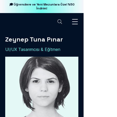
🎓 Öğrencilere ve Yeni Mezunlara Özel %50
İndirim!
Zeynep Tuna Pınar
UI/UX Tasarımcısı & Eğitmen