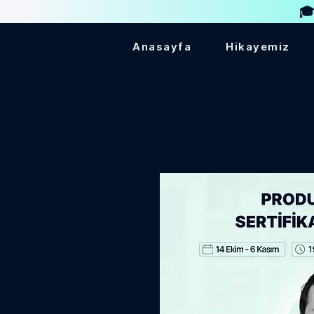
🎓
Anasayfa
Hikayemiz