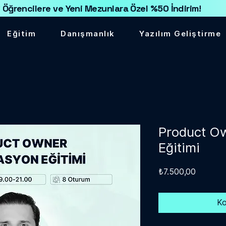
 Öğrencilere ve Yeni Mezunlara Özel %50 İndirim!
Eğitim
Danışmanlık
Yazılım Geliştirme
Product Ow
Eğitimi
Fiyat
₺7.500,00
Ko