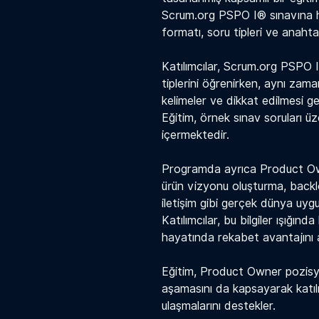
Scrum.org PSPO I® sınavına haz
formatı, soru tipleri ve anahtar
Katılımcılar, Scrum.org PSPO I
tiplerini öğrenirken, aynı zama
kelimeler ve dikkat edilmesi 
Eğitim, örnek sınav soruları ü
içermektedir.
Programda ayrıca Product Owne
ürün vizyonu oluşturma, backlo
iletişim gibi gerçek dünya uygu
Katılımcılar, bu bilgiler ışığın
hayatında rekabet avantajını a
Eğitim, Product Owner pozisyo
aşamasını da kapsayarak katılı
ulaşmalarını destekler.