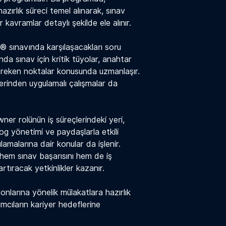
ırlık süreci temel alınarak, sınav
 kavramlar detaylı şekilde ele alınır.
® sınavında karşılaşacakları soru
nda sınav için kritik tüyolar, anahtar
gereken noktalar konusunda uzmanlaşır.
zerinden uygulamalı çalışmalar da
r rolünün iş süreçlerindeki yeri,
g yönetimi ve paydaşlarla etkili
lamalarına dair konular da işlenir.
da hem sınav başarısını hem de iş
rtıracak yetkinlikler kazanır.
nlarına yönelik mülakatlara hazırlık
mcıların kariyer hedeflerine