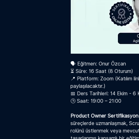
🗣️ Eğitmen: Onur Özcan
⏳ Süre: 16 Saat (8 Oturum)
📍 Platform: Zoom (Katılım lin
paylaşılacaktır.)
📅 Ders Tarihleri: 14 Ekim - 6
🕒 Saat: 19:00 – 21:00
Product Owner Sertifikasyon 
süreçlerde uzmanlaşmak, Sc
rolünü üstlenmek veya mevcut b
tasarlanmış kapsamlı bir eğit