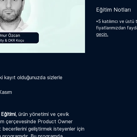
Eğitim Notları
*5 katılımcı ve üstü t
fiyatlarımızdan fayd
geçin.
ki kayıt olduğunuzda sizlerle
 Kasım
Eğitimi
, ürün yönetimi ve çevik
rum çerçevesinde Product Owner
ecerilerini geliştirmek isteyenler için
im programıdır. Bu programda,