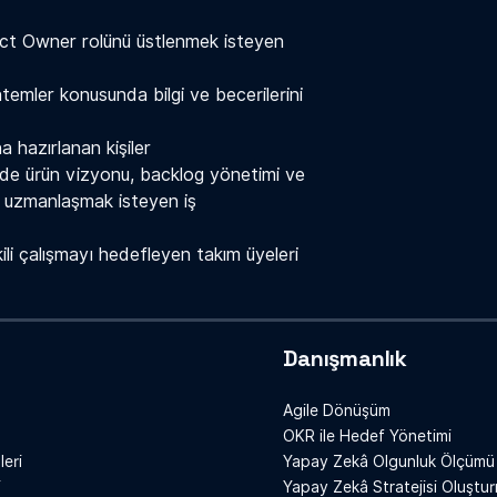
t Owner rolünü üstlenmek isteyen
emler konusunda bilgi ve becerilerini
 hazırlanan kişiler
inde ürün vizyonu, backlog yönetimi ve
a uzmanlaşmak isteyen iş
kili çalışmayı hedefleyen takım üyeleri
Danışmanlık
Agile Dönüşüm
OKR ile Hedef Yönetimi
leri
Yapay Zekâ Olgunluk Ölçümü
i
Yapay Zekâ Stratejisi Oluştu