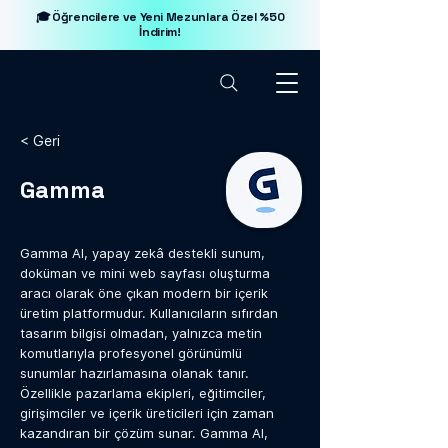
🎓 Öğrencilere ve Yeni Mezunlara Özel %50
İndirim!
< Geri
Gamma
Gamma AI, yapay zekâ destekli sunum,
doküman ve mini web sayfası oluşturma
aracı olarak öne çıkan modern bir içerik
üretim platformudur. Kullanıcıların sıfırdan
tasarım bilgisi olmadan, yalnızca metin
komutlarıyla profesyonel görünümlü
sunumlar hazırlamasına olanak tanır.
Özellikle pazarlama ekipleri, eğitimciler,
girişimciler ve içerik üreticileri için zaman
kazandıran bir çözüm sunar. Gamma AI,