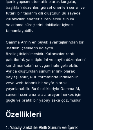
içerik yapısını otomatik olarak kurgular,
başlıkları düzenler, görsel önerileri sunar ve
tutarlı bir tasarım dili oluşturur. Bu sayede
kullanıcılar, saatler sürebilecek sunum
hazırlama süreçlerini dakikalar içinde
tamamlayabilir.
Gamma AI’nin en büyük avantajlarından biri,
üretilen içeriklerin kolayca
özelleştirilebilmesidir. Kullanıcılar renk
paletlerini, yazı tiplerini ve sayfa düzenlerini
kendi markalarına uygun hale getirebilir.
Ayrıca oluşturulan sunumlar link olarak
paylaşılabilir, PDF formatında indirilebilir
veya web tabanlı bir sayfa olarak
yayınlanabilir. Bu özellikleriyle Gamma AI,
sunum hazırlama aracı arayan herkes için
güçlü ve pratik bir yapay zekâ çözümüdür.
Özellikleri
1. Yapay Zekâ ile Akıllı Sunum ve İçerik