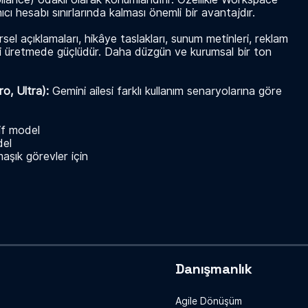
ıcı hesabı sınırlarında kalması önemli bir avantajdır.
sel açıklamaları, hikâye taslakları, sunum metinleri, reklam
ri üretmede güçlüdür. Daha düzgün ve kurumsal bir ton
ro, Ultra):
Gemini ailesi farklı kullanım senaryolarına göre
if model
del
aşık görevler için
Danışmanlık
Agile Dönüşüm