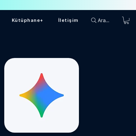
Ara...
Kütüphane+
İletişim