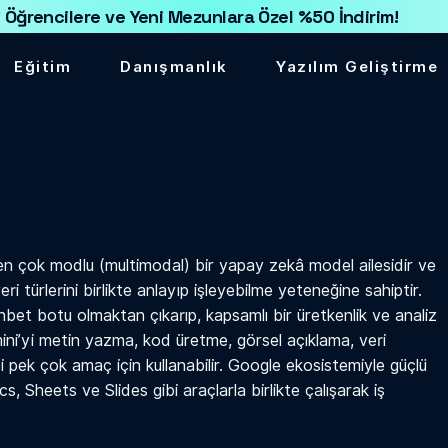
 Öğrencilere ve Yeni Mezunlara Özel %50 İndirim!
Eğitim
Danışmanlık
Yazılım Geliştirme
len çok modlu (multimodal) bir yapay zekâ model ailesidir ve
ri türlerini birlikte anlayıp işleyebilme yeteneğine sahiptir.
ohbet botu olmaktan çıkarıp, kapsamlı bir üretkenlik ve analiz
mini’yi metin yazma, kod üretme, görsel açıklama, veri
pek çok amaç için kullanabilir. Google ekosistemiyle güçlü
 Sheets ve Slides gibi araçlarla birlikte çalışarak iş