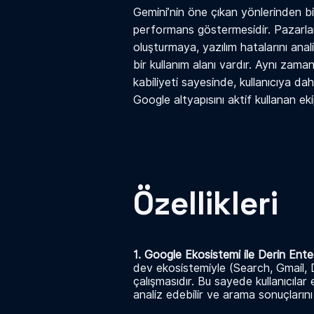
Gemini’nin öne çıkan yönlerinden bi
performans göstermesidir. Pazarlam
oluşturmaya, yazılım hatalarını an
bir kullanım alanı vardır. Aynı zam
kabiliyeti sayesinde, kullanıcıya dah
Google altyapısını aktif kullanan ek
Özellikleri
1. Google Ekosistemi ile Derin Ent
dev ekosistemiyle (Search, Gmail,
çalışmasıdır. Bu sayede kullanıcılar 
analiz edebilir ve arama sonuçlarını 