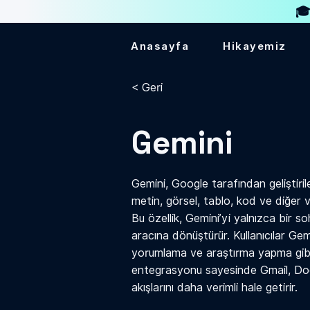
🎓
Anasayfa
Hikayemiz
< Geri
Gemini
Gemini, Google tarafından geliştiri
metin, görsel, tablo, kod ve diğer ve
Bu özellik, Gemini’yi yalnızca bir s
aracına dönüştürür. Kullanıcılar Ge
yorumlama ve araştırma yapma gibi 
entegrasyonu sayesinde Gmail, Docs,
akışlarını daha verimli hale getirir.