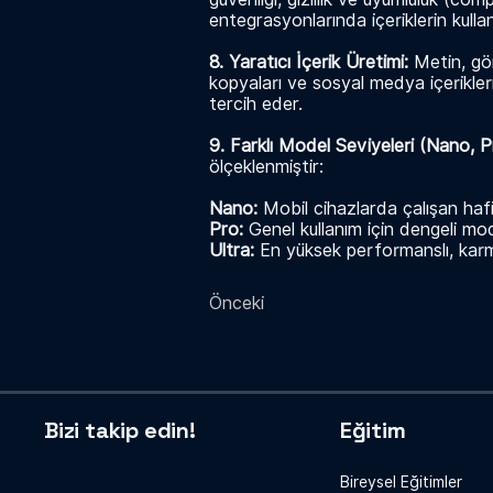
entegrasyonlarında içeriklerin kullan
8. Yaratıcı İçerik Üretimi:
Metin, gör
kopyaları ve sosyal medya içerikle
tercih eder.
9. Farklı Model Seviyeleri (Nano, P
ölçeklenmiştir:
Nano:
Mobil cihazlarda çalışan haf
Pro:
Genel kullanım için dengeli mo
Ultra:
En yüksek performanslı, karm
Önceki
Bizi takip edin!
Eğitim
Bireysel Eğitimler