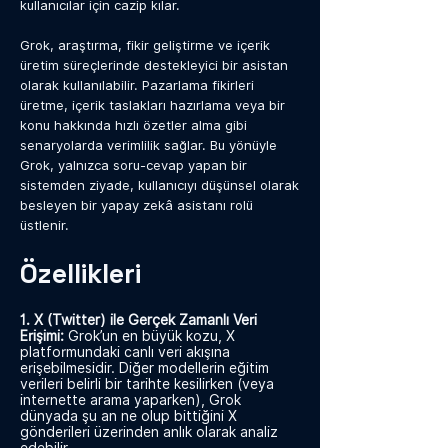
kullanıcılar için cazip kılar.
Grok, araştırma, fikir geliştirme ve içerik
üretim süreçlerinde destekleyici bir asistan
olarak kullanılabilir. Pazarlama fikirleri
üretme, içerik taslakları hazırlama veya bir
konu hakkında hızlı özetler alma gibi
senaryolarda verimlilik sağlar. Bu yönüyle
Grok, yalnızca soru-cevap yapan bir
sistemden ziyade, kullanıcıyı düşünsel olarak
besleyen bir yapay zekâ asistanı rolü
üstlenir.
Özellikleri
1. X (Twitter) ile Gerçek Zamanlı Veri
Erişimi:
Grok’un en büyük kozu, X
platformundaki canlı veri akışına
erişebilmesidir. Diğer modellerin eğitim
verileri belirli bir tarihte kesilirken (veya
internette arama yaparken), Grok
dünyada şu an ne olup bittiğini X
gönderileri üzerinden anlık olarak analiz