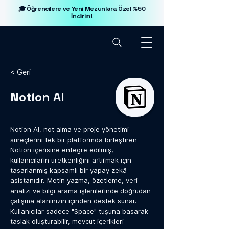
🎓 Öğrencilere ve Yeni Mezunlara Özel %50
İndirim!
< Geri
Notion AI
Notion AI, not alma ve proje yönetimi
süreçlerini tek bir platformda birleştiren
Notion içerisine entegre edilmiş,
kullanıcıların üretkenliğini artırmak için
tasarlanmış kapsamlı bir yapay zekâ
asistanıdır. Metin yazma, özetleme, veri
analizi ve bilgi arama işlemlerinde doğrudan
çalışma alanınızın içinden destek sunar.
Kullanıcılar sadece "Space" tuşuna basarak
taslak oluşturabilir, mevcut içerikleri