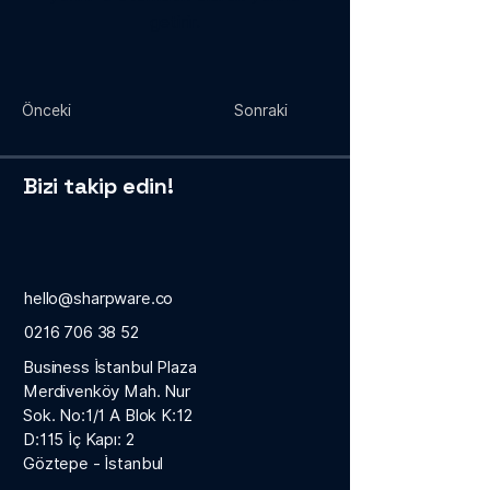
getirir.
Önceki
Sonraki
Bizi takip edin!
hello@sharpware.co
0216 706 38 52
Business İstanbul Plaza
Merdivenköy Mah. Nur
Sok. No:1/1 A Blok K:12
D:115 İç Kapı: 2
Göztepe - İstanbul