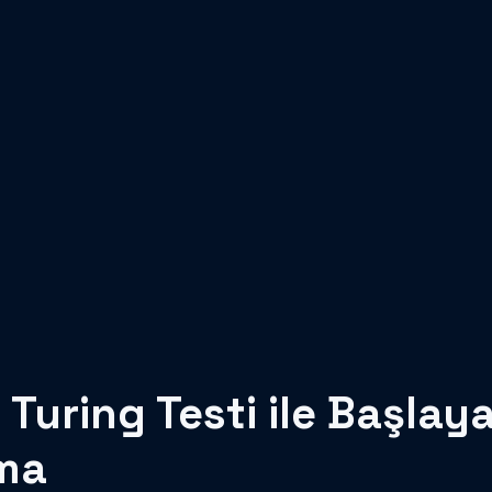
 Turing Testi ile Başlaya
ma