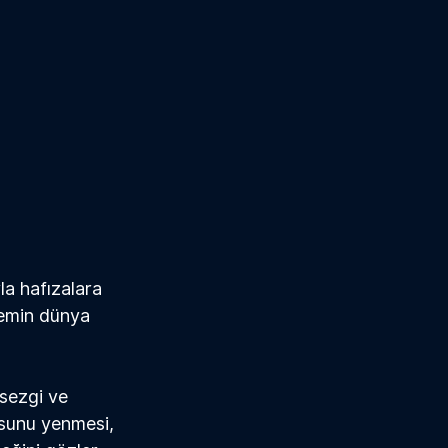
la hafızalara 
nemin dünya 
sezgi ve 
sunu yenmesi, 