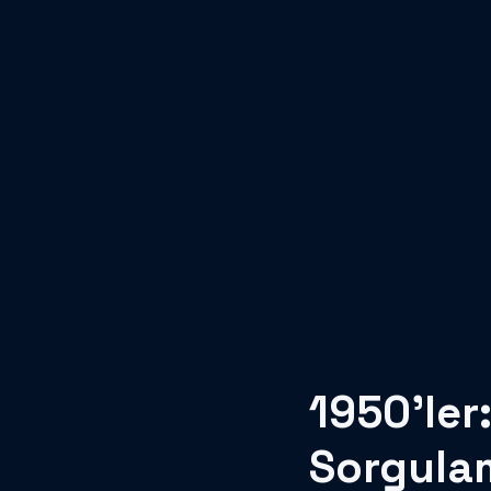
1950’ler:
Sorgula