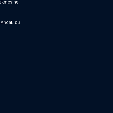
çekmesine 
. Ancak bu 