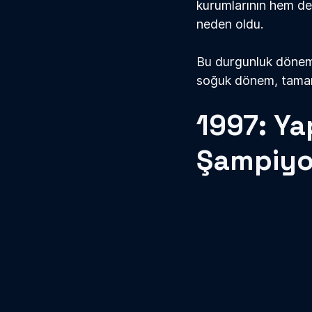
kurumlarının hem de 
neden oldu.
Bu durgunluk dönemi
soğuk dönem, tamam
1997: Ya
Şampiyo